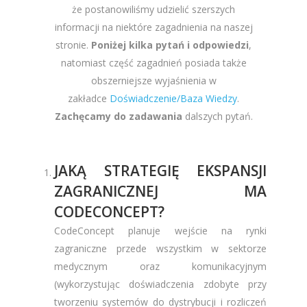
że postanowiliśmy udzielić szerszych
informacji na niektóre zagadnienia na naszej
stronie.
Poniżej kilka pytań i odpowiedzi
,
natomiast część zagadnień posiada także
obszerniejsze wyjaśnienia w
zakładce
Doświadczenie/Baza Wiedzy
.
Zachęcamy do zadawania
dalszych pytań.
JAKĄ STRATEGIĘ EKSPANSJI
ZAGRANICZNEJ MA
CODECONCEPT?
CodeConcept planuje wejście na rynki
zagraniczne przede wszystkim w sektorze
medycznym oraz komunikacyjnym
(wykorzystując doświadczenia zdobyte przy
tworzeniu systemów do dystrybucji i rozliczeń