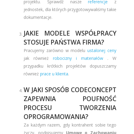
projektu. Sprawdź nasze
referencje
z
jednostek, dla których przygotowywaliśmy takie
dokumentacje.
JAKIE MODELE WSPÓŁPRACY
STOSUJE PAŃSTWA FIRMA?
Pracujemy zarówno w modelu
ustalonej ceny
jak również
robocizny i materiałów
. W
przypadku krótkich projektów dopuszczamy
również
prace u klienta
.
W JAKI SPOSÓB CODECONCEPT
ZAPEWNIA POUFNOŚĆ
PROCESU TWORZENIA
OPROGRAMOWANIA?
Za każdym razem, gdy kontrahent sobie tego
życzy, podpisujemy
Umowę o Zachowaniu