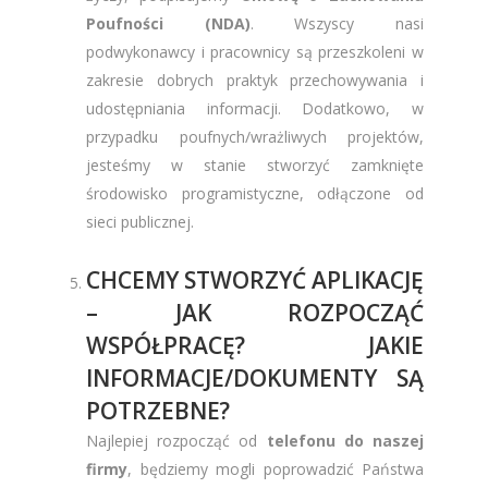
Poufności (NDA)
. Wszyscy nasi
podwykonawcy i pracownicy są przeszkoleni w
zakresie dobrych praktyk przechowywania i
udostępniania informacji. Dodatkowo, w
przypadku poufnych/wrażliwych projektów,
jesteśmy w stanie stworzyć zamknięte
środowisko programistyczne, odłączone od
sieci publicznej.
CHCEMY STWORZYĆ APLIKACJĘ
– JAK ROZPOCZĄĆ
WSPÓŁPRACĘ? JAKIE
INFORMACJE/DOKUMENTY SĄ
POTRZEBNE?
Najlepiej rozpocząć od
telefonu do naszej
firmy
, będziemy mogli poprowadzić Państwa