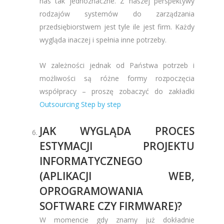
nas tak jednoznaczne. Z naszej perspektywy
rodzajów systemów do zarządzania
przedsiębiorstwem jest tyle ile jest firm. Każdy
wygląda inaczej i spełnia inne potrzeby.
W zależności jednak od Państwa potrzeb i
możliwości są różne formy rozpoczęcia
współpracy – proszę zobaczyć do zakładki
Outsourcing Step by step
JAK WYGLĄDA PROCES
ESTYMACJI PROJEKTU
INFORMATYCZNEGO
(APLIKACJI WEB,
OPROGRAMOWANIA
SOFTWARE CZY FIRMWARE)?
W momencie gdy znamy już dokładnie