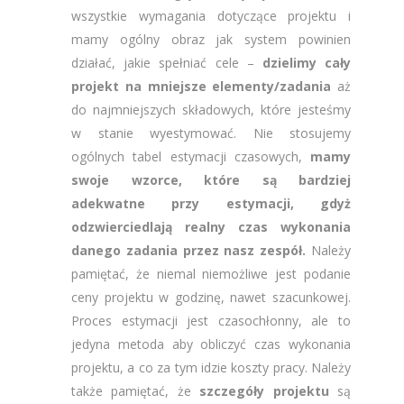
wszystkie wymagania dotyczące projektu i
mamy ogólny obraz jak system powinien
działać, jakie spełniać cele –
dzielimy cały
projekt na mniejsze elementy/zadania
aż
do najmniejszych składowych, które jesteśmy
w stanie wyestymować. Nie stosujemy
ogólnych tabel estymacji czasowych,
mamy
swoje wzorce, które są bardziej
adekwatne przy estymacji, gdyż
odzwierciedlają realny czas wykonania
danego zadania przez nasz zespół.
Należy
pamiętać, że niemal niemożliwe jest podanie
ceny projektu w godzinę, nawet szacunkowej.
Proces estymacji jest czasochłonny, ale to
jedyna metoda aby obliczyć czas wykonania
projektu, a co za tym idzie koszty pracy. Należy
także pamiętać, że
szczegóły projektu
są