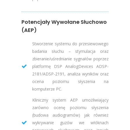
Potencjały Wywołane Słuchowo
(AEP)
Stworzenie systemu do przesiewowego
badania słuchu – stymulacja oraz
zbieranie/uśrednianie sygnałów poprzez
platformę DSP AnalogDevices ADSP-
2181/ADSP-2191, analiza wyników oraz
ocena poziomu słyszenia na
komputerze PC.
Kliniczny system AEP umożliwiający
zarówno ocenę poziomu słyszenia
(budowa audiogramów) jak również
wykrywanie guzów we włóknach