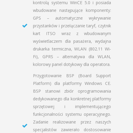
kontrolą systemu WinCE 5.0 i posiada
wbudowane następujące komponenty:
GPS – automatyczne wykrywanie
przystanków i przełączanie taryf, czytnik
kart ITSO wraz z wbudowanym
wyświetlaczem dla pasażera, wydajna
drukarka termiczna, WLAN (802.11 Wi-
Fi), GPRS – alternatywa dla WLAN,
kolorowy panel dotykowy dla operatora.
Przygotowanie BSP (Board Support
Platform) dla platformy Windows CE.
BSP stanowi zbiór oprogramowania
dedykowanego dla konkretnej platformy
sprzętowej i implementującego
funkcjonalności systemu operacyjnego.
Zadanie realizowane przez naszych
specjalistów zawierało dostosowanie