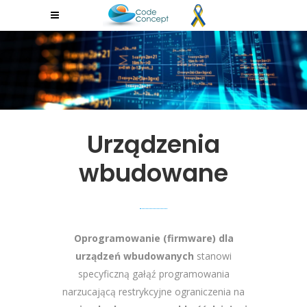
Urządzenia
wbudowane
Oprogramowanie (firmware) dla
urządzeń wbudowanych
stanowi
specyficzną gałąź programowania
narzucającą restrykcyjne ograniczenia na