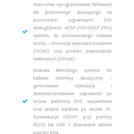
Stworzenie oprogramowania (firmware)
dla przenośnego (bazującego na
procesorach sygnałowych DSP
AnalogDevices ADSP-2181/ADSP-2191)
systemu do przesiewowego badania
słuchu – otoemisja wywołana trzaskiem
(TEOAE) oraz produkt zniekształceń
nieliniowych (DPOAE).
Budowa klinicznego systemu do
badania otoemisji akustycznej –
generowanie stymulacji i
zbieranie/uśrednianie odpowiedzi po
stronie platformy DSP, wyświetlanie
oraz analiza wyników po stronie PC.
Komunikacja DSP/PC przy pomocy
RS232 lub USB + drukowanie labelek
poprzez IrDA.