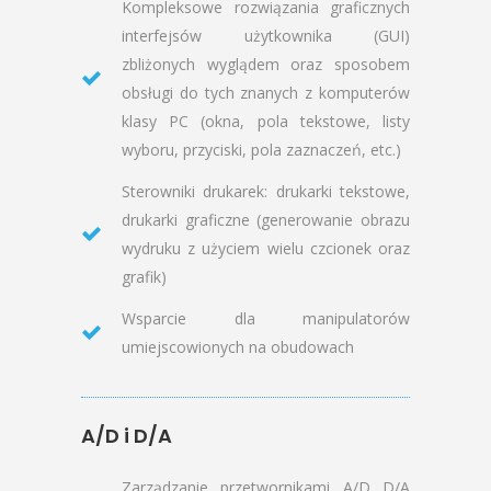
Kompleksowe rozwiązania graficznych
interfejsów użytkownika (GUI)
zbliżonych wyglądem oraz sposobem
obsługi do tych znanych z komputerów
klasy PC (okna, pola tekstowe, listy
wyboru, przyciski, pola zaznaczeń, etc.)
Sterowniki drukarek: drukarki tekstowe,
drukarki graficzne (generowanie obrazu
wydruku z użyciem wielu czcionek oraz
grafik)
Wsparcie dla manipulatorów
umiejscowionych na obudowach
A/D i D/A
Zarządzanie przetwornikami A/D D/A