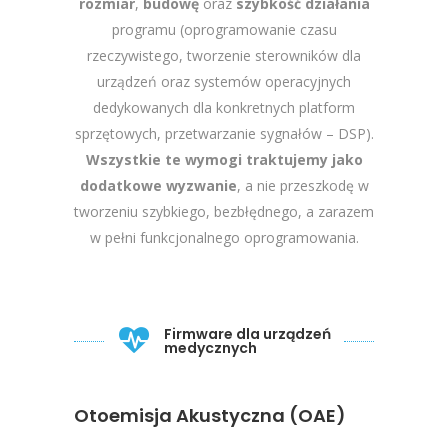
rozmiar
,
budowę
oraz
szybkość działania
programu (oprogramowanie czasu
rzeczywistego, tworzenie sterowników dla
urządzeń oraz systemów operacyjnych
dedykowanych dla konkretnych platform
sprzętowych, przetwarzanie sygnałów – DSP).
Wszystkie te wymogi traktujemy jako
dodatkowe wyzwanie
, a nie przeszkodę w
tworzeniu szybkiego, bezbłędnego, a zarazem
w pełni funkcjonalnego oprogramowania.
Firmware dla urządzeń
medycznych
Otoemisja Akustyczna (OAE)