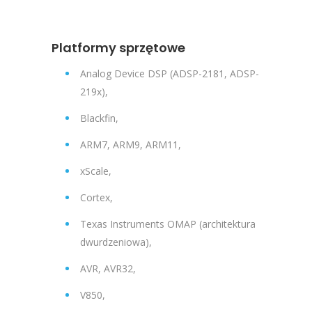
Platformy sprzętowe
Analog Device DSP (ADSP-2181, ADSP-
219x),
Blackfin,
ARM7, ARM9, ARM11,
xScale,
Cortex,
Texas Instruments OMAP (architektura
dwurdzeniowa),
AVR, AVR32,
V850,