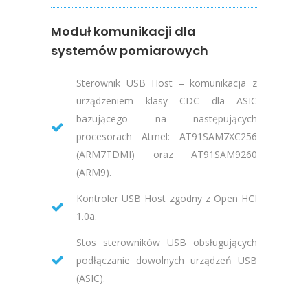
Moduł komunikacji dla
systemów pomiarowych
Sterownik USB Host – komunikacja z
urządzeniem klasy CDC dla ASIC
bazującego na następujących
procesorach Atmel: AT91SAM7XC256
(ARM7TDMI) oraz AT91SAM9260
(ARM9).
Kontroler USB Host zgodny z Open HCI
1.0a.
Stos sterowników USB obsługujących
podłączanie dowolnych urządzeń USB
(ASIC).