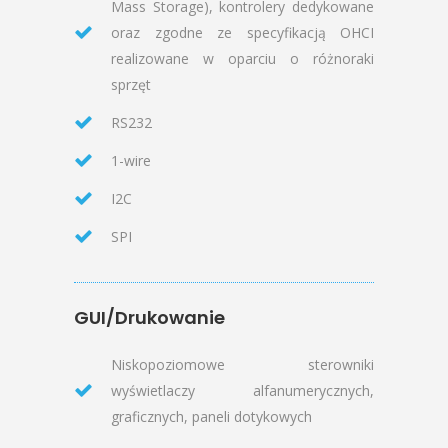
Mass Storage), kontrolery dedykowane
oraz zgodne ze specyfikacją OHCI
realizowane w oparciu o różnoraki
sprzęt
RS232
1-wire
I2C
SPI
GUI/Drukowanie
Niskopoziomowe sterowniki
wyświetlaczy alfanumerycznych,
graficznych, paneli dotykowych