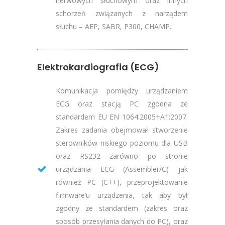
nerwowych słuchowym oraz innych
schorzeń związanych z narządem
słuchu – AEP, SABR, P300, CHAMP.
Elektrokardiografia (ECG)
Komunikacja pomiędzy urządzaniem
ECG oraz stacją PC zgodna ze
standardem EU EN 1064:2005+A1:2007.
Zakres zadania obejmował stworzenie
sterowników niskiego poziomu dla USB
oraz RS232 zarówno po stronie
urządzania ECG (Assembler/C) jak
również PC (C++), przeprojektowanie
firmware’u urządzenia, tak aby był
zgodny ze standardem (zakres oraz
sposób przesyłania danych do PC), oraz