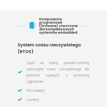
Komponenty
programowe
(firmware) stworzone
dla kompleksowych
systemów embedded
System czasu rzeczywistego
(RTOS)
Szyte na miarę, pseudo-systemy
operacyjne czasu rzeczywistego dla
platform opartych o procesory
sygnałowe
Pre-loadery
Loadery